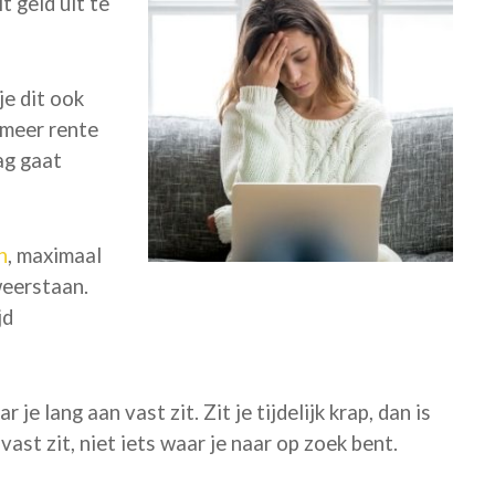
t geld uit te
je dit ook
 meer rente
ag gaat
n
, maximaal
weerstaan.
jd
e lang aan vast zit. Zit je tijdelijk krap, dan is
vast zit, niet iets waar je naar op zoek bent.