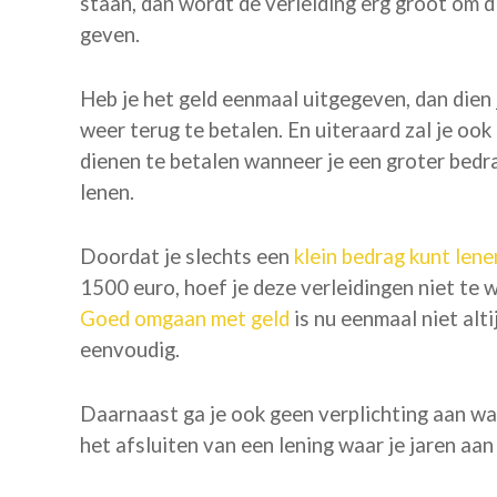
staan, dan wordt de verleiding erg groot om di
geven.
Heb je het geld eenmaal uitgegeven, dan dien 
weer terug te betalen. En uiteraard zal je ook
dienen te betalen wanneer je een groter bedr
lenen.
Doordat je slechts een
klein bedrag kunt lene
1500 euro, hoef je deze verleidingen niet te 
Goed omgaan met geld
is nu eenmaal niet alti
eenvoudig.
Daarnaast ga je ook geen verplichting aan waar j
het afsluiten van een lening waar je jaren aan 