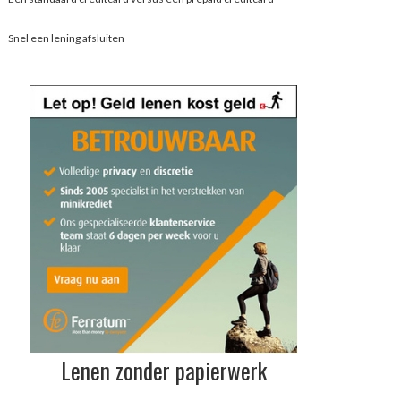
Snel een lening afsluiten
Lenen zonder papierwerk