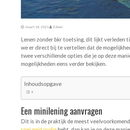
maart 18, 2021
Edwin
Lenen zonder bkr toetsing, dit lijkt verleden 
we er direct bij te vertellen dat de mogelijkhe
twee verschillende opties die je op deze man
mogelijkheden eens verder bekijken.
Inhoudsopgave
Een minilening aanvragen
Dit is in de praktijk de meest veelvoorkomend
snel geld nodig
hebt, dan kan je op deze manie