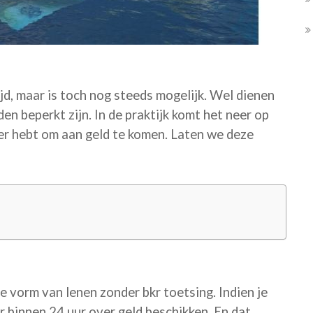
tijd, maar is toch nog steeds mogelijk. Wel dienen
den beperkt zijn. In de praktijk komt het neer op
ier hebt om aan geld te komen. Laten we deze
e vorm van lenen zonder bkr toetsing. Indien je
r binnen 24 uur over geld beschikken. En dat