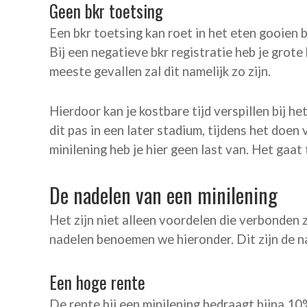
Geen bkr toetsing
Een bkr toetsing kan roet in het eten gooien 
Bij een negatieve bkr registratie heb je grot
meeste gevallen zal dit namelijk zo zijn.
Hierdoor kan je kostbare tijd verspillen bij he
dit pas in een later stadium, tijdens het doen
minilening heb je hier geen last van. Het gaat
De nadelen van een minilening
Het zijn niet alleen voordelen die verbonden z
nadelen benoemen we hieronder. Dit zijn de na
Een hoge rente
De rente bij een minilening bedraagt bijna 10