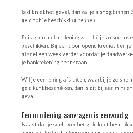
Is dit niet het geval, dan zal je alsnog binnen 
geld tot je beschikking hebben.
Er is geen andere lening waarbij je zo snel ove
beschikken. Bij een doorlopend krediet ben je
al snel een week verder voordat je daadwerkel
je bankrekening hebt staan.
Wil je een lening afsluiten, waarbij je zo snel
geld kunt beschikken, dan is dit bij een minile
geval.
Een minilening aanvragen is eenvoudig
Naast dat je snel over het geld kunt beschikk
minuten. Je dient alleen een paar eenvoudig