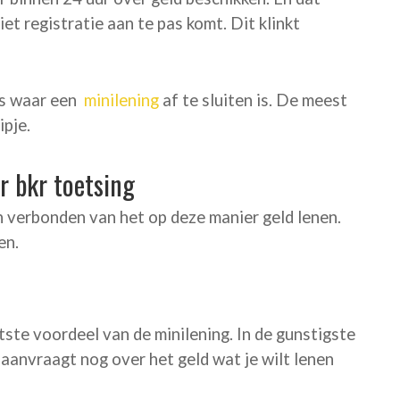
iet registratie aan te pas komt. Dit klinkt
rs waar een
minilening
af te sluiten is. De meest
ipje.
r bkr toetsing
n verbonden van het op deze manier geld lenen.
en.
tste voordeel van de minilening. In de gunstigste
g aanvraagt nog over het geld wat je wilt lenen