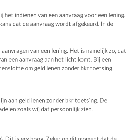
bij het indienen van een aanvraag voor een lening.
e kans dat de aanvraag wordt afgekeurd. In de
t aanvragen van een lening. Het is namelijk zo, dat
 van een aanvraag aan het licht komt. Bij een
 tenslotte om geld lenen zonder bkr toetsing.
ijn aan geld lenen zonder bkr toetsing. De
delen zoals wij dat persoonlijk zien.
%. Dit is erg hoog. Zeker op dit moment dat de