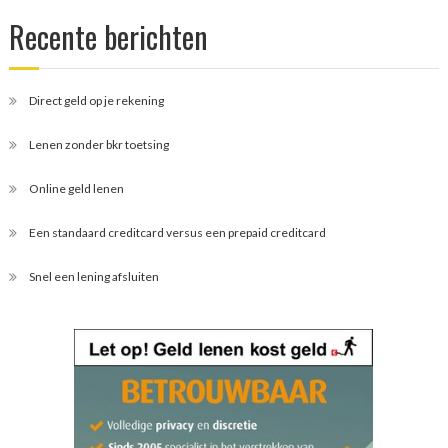
Recente berichten
Direct geld op je rekening
Lenen zonder bkr toetsing
Online geld lenen
Een standaard creditcard versus een prepaid creditcard
Snel een lening afsluiten