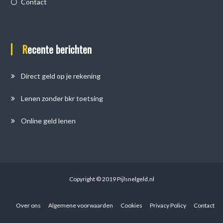
Contact
Recente berichten
Direct geld op je rekening
Lenen zonder bkr toetsing
Online geld lenen
Copyright © 2019 Pijlsnelgeld.nl
Over ons
Algemene voorwaarden
Cookies
Privacy Policy
Contact