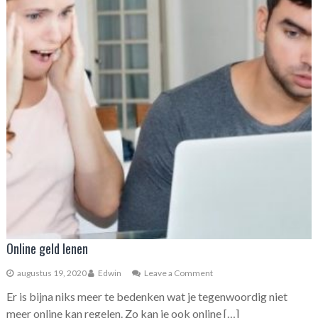
Online geld lenen
augustus 19, 2020
Edwin
Leave a Comment
on
Online
Er is bijna niks meer te bedenken wat je tegenwoordig niet
geld
lenen
meer online kan regelen. Zo kan je ook online […]