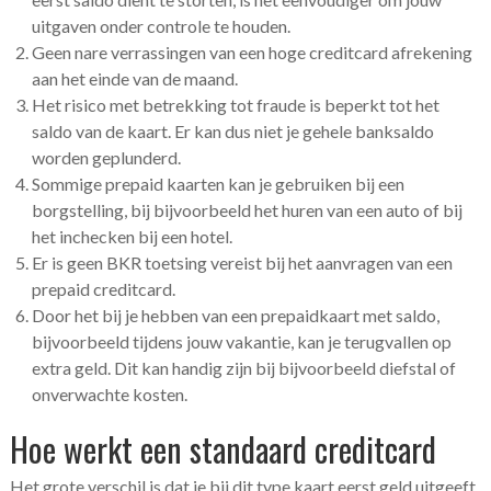
uitgaven onder controle te houden.
Geen nare verrassingen van een hoge creditcard afrekening
aan het einde van de maand.
Het risico met betrekking tot fraude is beperkt tot het
saldo van de kaart. Er kan dus niet je gehele banksaldo
worden geplunderd.
Sommige prepaid kaarten kan je gebruiken bij een
borgstelling, bij bijvoorbeeld het huren van een auto of bij
het inchecken bij een hotel.
Er is geen BKR toetsing vereist bij het aanvragen van een
prepaid creditcard.
Door het bij je hebben van een prepaidkaart met saldo,
bijvoorbeeld tijdens jouw vakantie, kan je terugvallen op
extra geld. Dit kan handig zijn bij bijvoorbeeld diefstal of
onverwachte kosten.
Hoe werkt een standaard creditcard
Het grote verschil is dat je bij dit type kaart eerst geld uitgeeft