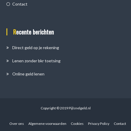
Contact
Recente berichten
Direct geld op je rekening
Lenen zonder bkr toetsing
Online geld lenen
Copyright © 2019 Pijlsnelgeld.nl
Over ons
Algemene voorwaarden
Cookies
Privacy Policy
Contact