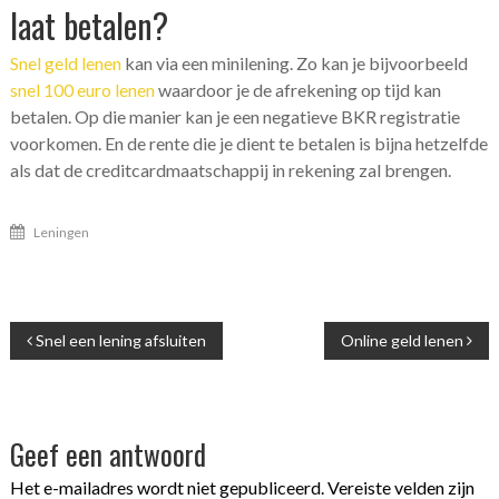
laat betalen?
Snel geld lenen
kan via een minilening. Zo kan je bijvoorbeeld
snel 100 euro lenen
waardoor je de afrekening op tijd kan
betalen. Op die manier kan je een negatieve BKR registratie
voorkomen. En de rente die je dient te betalen is bijna hetzelfde
als dat de creditcardmaatschappij in rekening zal brengen.
Leningen
Bericht
Snel een lening afsluiten
Online geld lenen
navigatie
Geef een antwoord
Het e-mailadres wordt niet gepubliceerd.
Vereiste velden zijn