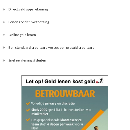
Direct geld op je rekening
Lenen zonder bkr toetsing
Online geld lenen
Een standaard creditcard versus een prepaid creditcard
Snel een lening afsluiten