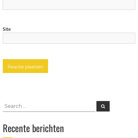
Site
Search
Search
for:
Recente berichten